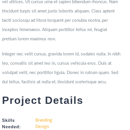
vel ultrices. Ut cursus urna et sapien bibendum rhoncus. Nam
tincidunt turpis sit amet justo lobortis aliquam. Class aptent
taciti sociosqu ad litora torquent per conubia nostra, per
inceptos himenaeos. Aliquam porttitor tellus mi, feugiat
pretium lorem maximus non.
Integer nec velit cursus, gravida lorem id, sodales nulla. In nibh
leo, convallis sit amet leo in, cursus vehicula eros. Duis at
volutpat velit, nec porttitor ligula. Donec in rutrum quam. Sed
dui tellus, facilisis at nulla et, tincidunt scelerisque arcu.
Project Details
Skills
Branding
Needed:
Design