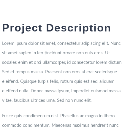
Project Description
Lorem ipsum dolor sit amet, consectetur adipiscing elit. Nunc
sit amet sapien in leo tincidunt ornare non quis eros. Ut
sodales enim et orci ullamcorper, id consectetur lorem dictum.
Sed et tempus massa. Praesent non eros at erat scelerisque
eleifend. Quisque turpis felis, rutrum quis est sed, aliquam
eleifend nulla. Donec massa ipsum, imperdiet euismod massa
vitae, faucibus ultrices urna. Sed non nunc elit.
Fusce quis condimentum nisl. Phasellus ac magna in libero
commodo condimentum. Maecenas maximus hendrerit nunc